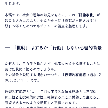
生じます。
本稿では、社会心理学の知見をもとに、この「
評論家化
」が
起こるメカニズムと、そこから再び「貢献が再開される状
態」へ導くためのマネジメントの視点を整理します。
「批判」はするが「行動」しない心理的背景
なぜ人は、自ら手を動かさず、他者の欠点を指摘することに
長けた状態に陥るのでしょうか。
その背景を説明する概念の一つが、
「仮想的有能感
（速水, 2
006, 2011）
」
です。
仮想的有能感とは、
「自己の直接的な達成経験とは無関係
に、他者を批判的に評価・軽視することに付随して生じる、
有能であるかのような感覚」
と定義されます。