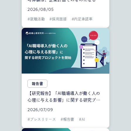
2026/08/05
#
就職活動
#
採用面接
#
内定承諾率
報告書
【研究報告】「AI職場導入が働く人の
心理に与える影響」に関する研究プロ
ジェクトを開始
2026/07/09
#
プレスリリース
#
報告書
#
AI