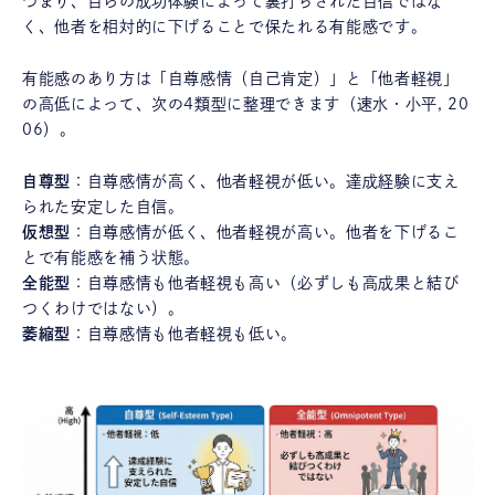
つまり、自らの成功体験によって裏打ちされた自信ではな
く、他者を相対的に下げることで保たれる有能感です。
有能感のあり方は「自尊感情（自己肯定）」と「他者軽視」
の高低によって、次の4類型に整理できます（速水・小平, 20
06）。
自尊型
：自尊感情が高く、他者軽視が低い。達成経験に支え
られた安定した自信。
仮想型
：自尊感情が低く、他者軽視が高い。他者を下げるこ
とで有能感を補う状態。
全能型
：自尊感情も他者軽視も高い（必ずしも高成果と結び
つくわけではない）。
萎縮型
：自尊感情も他者軽視も低い。