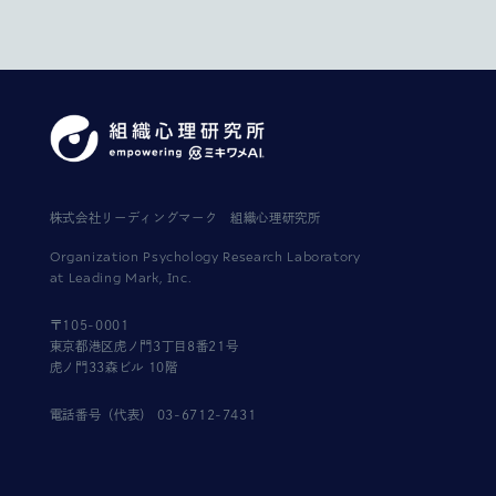
株式会社リーディングマーク
組織心理研究所
Organization Psychology Research Laboratory
at Leading Mark, Inc.
〒105-0001
東京都港区虎ノ門3丁目8番21号
虎ノ門33森ビル 10階
電話番号（代表） 03-6712-7431