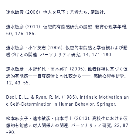
速水敏彦 (2006). 他人を見下す若者たち. 講談社.
速水敏彦 (2011). 仮想的有能感研究の展望. 教育心理学年報,
50, 176-186.
速水敏彦・小平英志 (2006). 仮想的有能感と学習観および動
機づけとの関連. パーソナリティ研究, 14, 171-180.
速水敏彦・木野和代・高木邦子 (2005). 他者軽視に基づく仮
想的有能感——自尊感情との比較から——. 感情心理学研究,
12, 43-55.
Deci, E. L., & Ryan, R. M. (1985). Intrinsic Motivation an
d Self-Determination in Human Behavior. Springer.
松本麻友子・速水敏彦・山本将士 (2013). 高校生における仮
想的有能感と対人関係との関連. パーソナリティ研究, 22, 87
-90.