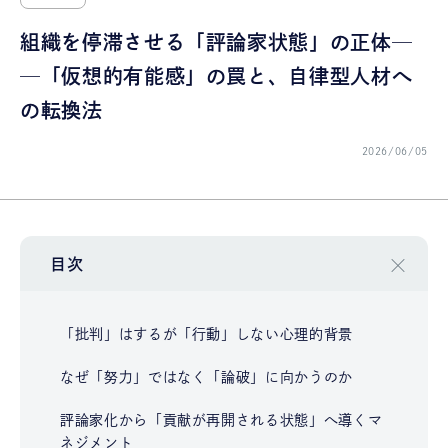
組織を停滞させる「評論家状態」の正体─
─「仮想的有能感」の罠と、自律型人材へ
の転換法
2026/06/05
目次
「批判」はするが「行動」しない心理的背景
なぜ「努力」ではなく「論破」に向かうのか
評論家化から「貢献が再開される状態」へ導くマ
ネジメント