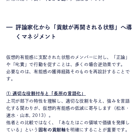
評論家化から「貢献が再開される状態」へ導
くマネジメント
仮想的有能感に支配された状態のメンバーに対し、「正論」
や「叱責」で行動を促すことは、多くの場合逆効果です。
必要なのは、有能感の獲得経路そのものを再設計することで
す。
① 適切な役割付与と「長所の言語化」
上司が部下の特性を理解し、適切な役割を与え、強みを言語
化する関わりが、仮想的有能感の低減に寄与します（松本・
速水・山本, 2013）。
他者との比較ではなく、「あなたはこの領域で価値を発揮し
ている」という
固有の貢献軸
を明確にすることが重要です。