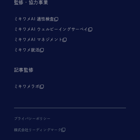
監修・協力事業
ミキワメAI 適性検査
ミキワメAI ウェルビーイングサーベイ
ミキワメAI マネジメント
ミキワメ就活
記事監修
ミキワメラボ
プライバシーポリシー
株式会社リーディングマーク