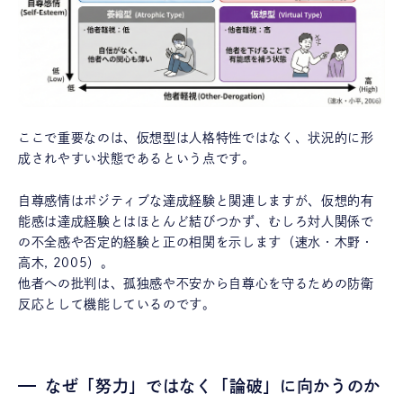
ここで重要なのは、仮想型は人格特性ではなく、状況的に形
成されやすい状態であるという点です。
自尊感情はポジティブな達成経験と関連しますが、仮想的有
能感は達成経験とはほとんど結びつかず、むしろ対人関係で
の不全感や否定的経験と正の相関を示します（速水・木野・
高木, 2005）。
他者への批判は、孤独感や不安から自尊心を守るための防衛
反応として機能しているのです。
なぜ「努力」ではなく「論破」に向かうのか