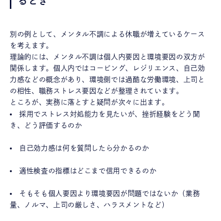
るとき
別の例として、メンタル不調による休職が増えているケース
を考えます。
理論的には、メンタル不調は個人内要因と環境要因の双方が
関係します。個人内ではコーピング、レジリエンス、自己効
力感などの概念があり、環境側では過酷な労働環境、上司と
の相性、職務ストレス要因などが整理されています。
ところが、実務に落とすと疑問が次々に出ます。
採用でストレス対処能力を見たいが、挫折経験をどう聞
き、どう評価するのか
自己効力感は何を質問したら分かるのか
適性検査の指標はどこまで信用できるのか
そもそも個人要因より環境要因が問題ではないか（業務
量、ノルマ、上司の厳しさ、ハラスメントなど）