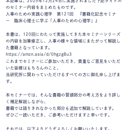
本記事は、2025年12月24日に実施されました下記タイトル
のセミナー内容をまとめたものです。
人事のための実践心理学 第121回 『書籍化記念セミナ
ー 臨床心理士に学ぶ「人事のための心理学」』
本書は、120回にわたって実施してきた本セミナーシリーズ
の内容を加筆修正し、人事の様々な領域にまたがって解説し
た書籍となっています。
https://amzn.asia/d/0hgzgBu3
これまでセミナーにご参加いただき、貴重なご意見をいただ
いた皆様はもちろんのこと、
当研究所に関わっていただけるすべての方に御礼申し上げま
す。
本セミナーでは、そんな書籍の冒頭部分の考え方をより詳し
く補足解説しながら、
書籍では語りきれなかった部分も追加で解説しています。
ぜひご一読いただき、ご参考いただけますと幸いです。
それでは、以下よりどうぞよろしくお願いいたします。