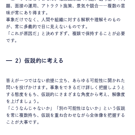
題、面接の運用、アトラクト施策、景気や競合――複数の意
味が常にあり得ます。
事象だけでなく、人間や組織に対する解釈や理解そのもの
が、常に多義的で目に見えないものです。
「これが原因だ」と決めすぎず、複眼で保持することが必要
です。
2）仮説的に考える
答えが一つではない前提に立ち、あらゆる可能性に開かれた
問いを投げかけます。事象をできるだけ詳しく把握しようと
する態度をもち、仮説的にさまざまな角度から考え、解像度
を上げましょう。
「こうなんじゃないか」「別の可能性はないか」という仮説
を常に複数持ち、仮説を重ね合わせながら全体像を把握する
ことが大事です。