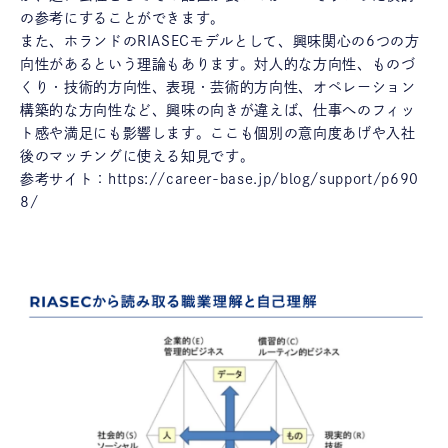
の参考にすることができます。
また、ホランドのRIASECモデルとして、興味関心の6つの方
向性があるという理論もあります。対人的な方向性、ものづ
くり・技術的方向性、表現・芸術的方向性、オペレーション
構築的な方向性など、興味の向きが違えば、仕事へのフィッ
ト感や満足にも影響します。ここも個別の意向度あげや入社
後のマッチングに使える知見です。
参考サイト：
https://career-base.jp/blog/support/p690
8/