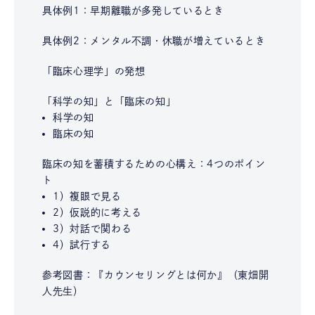
具体例1：早期離職が多発しているとき
具体例2：メンタル不調・休職が増えているとき
「臨床心理学」の発想
「科学の知」と「臨床の知」
科学の知
臨床の知
臨床の知を蓄積するための心構え：4つのポイン
ト
1）複眼で見る
2）仮説的に考える
3）対話で関わる
4）試行する
参考図書：『カウンセリングとは何か』（東畑開
人先生）