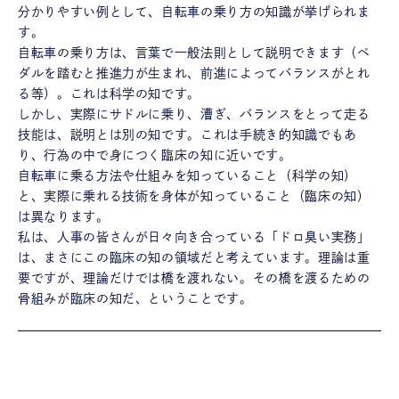
分かりやすい例として、自転車の乗り方の知識が挙げられま
す。
自転車の乗り方は、言葉で一般法則として説明できます（ペ
ダルを踏むと推進力が生まれ、前進によってバランスがとれ
る等）。これは科学の知です。
しかし、実際にサドルに乗り、漕ぎ、バランスをとって走る
技能は、説明とは別の知です。これは手続き的知識でもあ
り、行為の中で身につく臨床の知に近いです。
自転車に乗る方法や仕組みを知っていること（科学の知）
と、実際に乗れる技術を身体が知っていること（臨床の知）
は異なります。
私は、人事の皆さんが日々向き合っている「ドロ臭い実務」
は、まさにこの臨床の知の領域だと考えています。理論は重
要ですが、理論だけでは橋を渡れない。その橋を渡るための
骨組みが臨床の知だ、ということです。