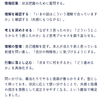
情報収集
：状況把握のために質問する。
理解を確認する
：「いまの話はこういう理解で合っています
か」と確認する（共感にもつながる）。
考えを深めさせる
：「なぜそう思ったのか」「どういうとこ
ろからそう感じたのか」など思考プロセスを振り返らせる。
理解の整理
：自己理解を促す。本人が当たり前と思っている
前提を問い直し、「自分の特殊性」に気づけるようにする。
行動に落とし込む
：「次までに何をするか」「どう進める
か」を具体化する。
問いかけは、場当たりでやると面談が散らかります。型とし
て持っておき、状況に応じて使い分けることで、共感と指導
の両方を実務として成立させやすくなる、という趣旨で補足
しました。