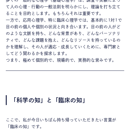
多くの一般的な心理学（基礎心理学）は、調査や実験によっ
て人の心理・行動の一般法則を明らかにし、理論を打ち立て
ることを目的とします。もちろんそれは重要です。
一方で、応用心理学、特に臨床心理学では、基本的に1対1で
目の前の個人や個別の状況と向き合います。目の前の人がど
のような文脈を持ち、どんな背景があり、どんなパーソナリ
ティで、どんな課題を抱え、どんなリソースを持っているの
かを理解し、その人が適応・成長していくために、専門家と
してどう関わるかを探求します。
つまり、極めて個別的で、現場的で、実務的な営みです。
「科学の知」と「臨床の知」
ここで、私が今日いちばん持ち帰っていただきたい言葉が
「臨床の知」です。