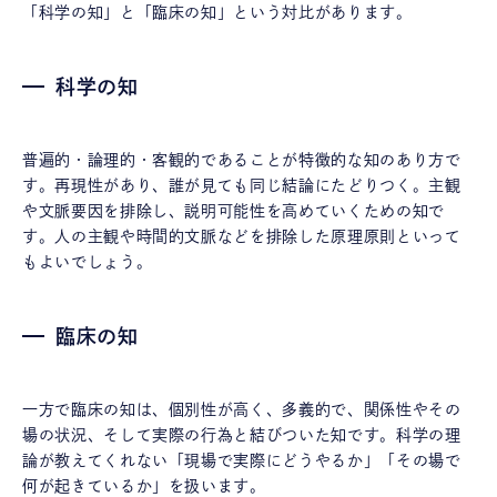
「科学の知」と「臨床の知」という対比があります。
科学の知
普遍的・論理的・客観的であることが特徴的な知のあり方で
す。再現性があり、誰が見ても同じ結論にたどりつく。主観
や文脈要因を排除し、説明可能性を高めていくための知で
す。人の主観や時間的文脈などを排除した原理原則といって
もよいでしょう。
臨床の知
一方で臨床の知は、個別性が高く、多義的で、関係性やその
場の状況、そして実際の行為と結びついた知です。科学の理
論が教えてくれない「現場で実際にどうやるか」「その場で
何が起きているか」を扱います。