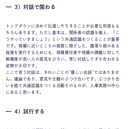
3）対話で関わる
トップダウンに決めて伝達しやりきることが必要な局面もも
ちろんあります。ただし基本は、関係者の認識を揃え、「こ
うやっていきましょう」という共通認識をつくることが重要
です。現場に近いところの感覚に根ざした、腹落ち感のある
施策を実行するためにも、現場責任者や現場の課題に対して
解像度が高い人の意見をひろい、常に対話してすり合わせる
姿勢が大切です。
ここで言う対話は、きれいごとの“優しい会話”ではありませ
ん。議論であり、意見や主観のぶつけ合いです。ぶつかり合
いを経て共通認識をつくる活動そのものが、人事実務の中心
にあると思います。
4）試行する