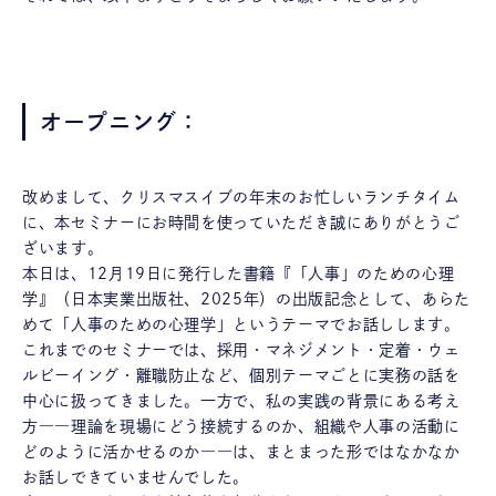
オープニング：
改めまして、クリスマスイブの年末のお忙しいランチタイム
に、本セミナーにお時間を使っていただき誠にありがとうご
ざいます。
本日は、12月19日に発行した書籍『「人事」のための心理
学』（日本実業出版社、2025年）の出版記念として、あらた
めて「人事のための心理学」というテーマでお話しします。
これまでのセミナーでは、採用・マネジメント・定着・ウェ
ルビーイング・離職防止など、個別テーマごとに実務の話を
中心に扱ってきました。一方で、私の実践の背景にある考え
方――理論を現場にどう接続するのか、組織や人事の活動に
どのように活かせるのか――は、まとまった形ではなかなか
お話しできていませんでした。