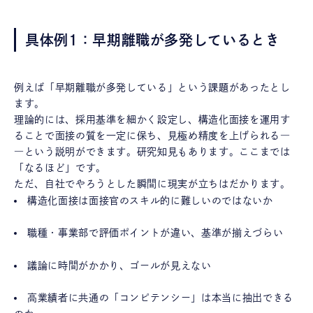
具体例1：早期離職が多発しているとき
例えば「早期離職が多発している」という課題があったとし
ます。
理論的には、採用基準を細かく設定し、構造化面接を運用す
ることで面接の質を一定に保ち、見極め精度を上げられる―
―という説明ができます。研究知見もあります。ここまでは
「なるほど」です。
ただ、自社でやろうとした瞬間に現実が立ちはだかります。
構造化面接は面接官のスキル的に難しいのではないか
職種・事業部で評価ポイントが違い、基準が揃えづらい
議論に時間がかかり、ゴールが見えない
高業績者に共通の「コンピテンシー」は本当に抽出できる