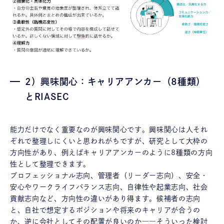
2）興味関心：キャリアアンカー（8種類）
とRIASEC
能力だけでなく重要なのが興味関心です。興味関心は人それ
ぞれで整理しにくいと思われがちですが、研究として大枠の
方向性があり、例えばキャリアアンカーのように8種類の方向
性として整理できます。
プロフェッショナル志向、管理者（リーダー志向）、安全・
安心やワークライフバランス志向、自律性や起業志向、社会
貢献志向など、方向性の違いがあり得ます。候補者の志向
と、自社で想定するポジションや将来のキャリアが合うの
か、逆に会社としてその配置が良いのか――そういった検討