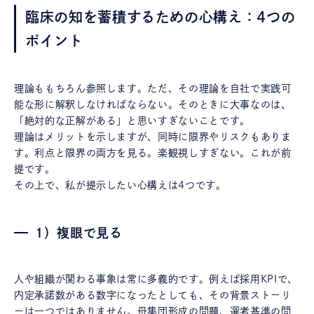
臨床の知を蓄積するための心構え：4つの
ポイント
理論ももちろん参照します。ただ、その理論を自社で実践可
能な形に解釈しなければならない。そのときに大事なのは、
「絶対的な正解がある」と思いすぎないことです。
理論はメリットを示しますが、同時に限界やリスクもありま
す。利点と限界の両方を見る。楽観視しすぎない。これが前
提です。
その上で、私が提示したい心構えは4つです。
1）複眼で見る
人や組織が関わる事象は常に多義的です。例えば採用KPIで、
内定承諾数がある数字になったとしても、その背景ストーリ
ーは一つではありません。母集団形成の問題、選考基準の問