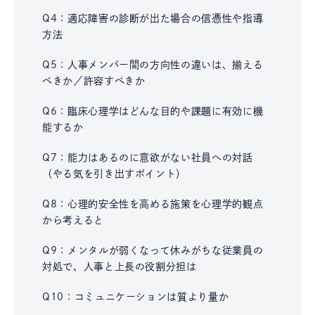
Q4：適応障害の診断が出た場合の信憑性や指導
方法
Q5：人事メンバー間の方向性の違いは、揃える
べきか／許容すべきか
Q6：臨床心理学はどんな目的や課題に有効に機
能するか
Q7：能力はあるのに意欲がない社員への対話
（やる気を引き出すポイント）
Q8：心理的安全性を高める施策を心理学的観点
から考えると
Q9：メンタルが弱くなって休みがちな従業員の
対処で、人事と上長の役割分担は
Q10：コミュニケーションは質より量か