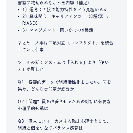
書籍に載せられなかった内容（補足）
1）選考：面接で能力特性をどう見極めるか
2）興味関心：キャリアアンカー（8種類）と
RIASEC
3）マネジメント：問いかけの6種類
まとめ：人事は二項対立（コンフリクト）を統合
していく仕事
ツールの話：システムは「入れる」より「使い
方」が難しい
Q1：客観的データで組織活性化をしたい。何を
集め、どんな専門家が必要か
Q2：問題社員を改善させるための対話に必要な
心理学的知識は
Q3：個人にフォーカスする臨床心理士として、
組織と個をつなぐバランス感覚は